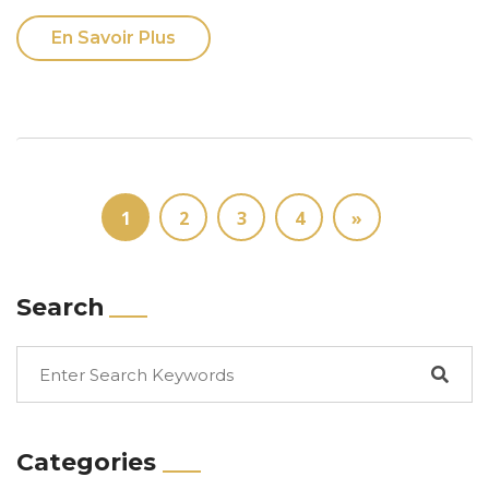
En Savoir Plus
1
2
3
4
»
Search
Categories