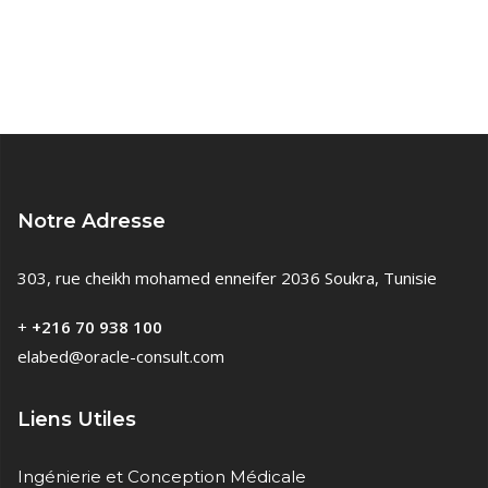
Notre Adresse
303, rue cheikh mohamed enneifer 2036 Soukra, Tunisie
+
+216 70 938 100
elabed@oracle-consult.com
Liens Utiles
Ingénierie et Conception Médicale