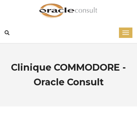
Clinique COMMODORE -
Oracle Consult