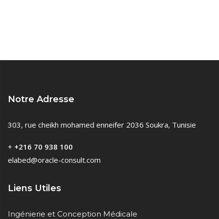
Notre Adresse
303, rue cheikh mohamed enneifer 2036 Soukra, Tunisie
+
+216 70 938 100
elabed@oracle-consult.com
Liens Utiles
Ingénierie et Conception Médicale