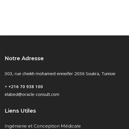
Notre Adresse
303, rue cheikh mohamed enneifer 2036 Soukra, Tunisie
+
+216 70 938 100
elabed@oracle-consult.com
Liens Utiles
Ingénierie et Conception Médicale