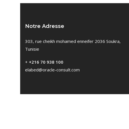
Notre Adresse
303, rue cheikh mohamed enneifer 2036 Soukra,
Tunisie
+
+216 70 938 100
elabed@oracle-consult.com