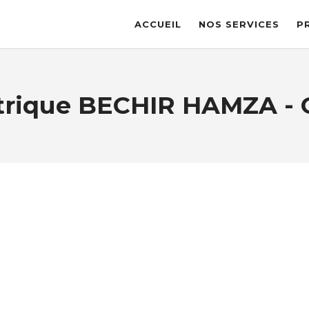
ACCUEIL
NOS SERVICES
P
trique BECHIR HAMZA - 