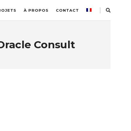
ROJETS
À PROPOS
CONTACT
Oracle Consult