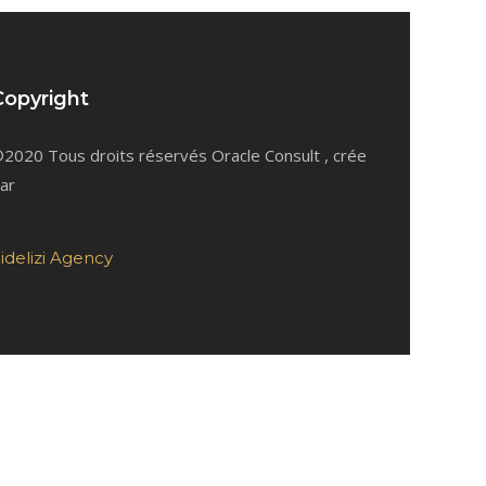
Copyright
2020 Tous droits réservés Oracle Consult , crée
ar
idelizi Agency