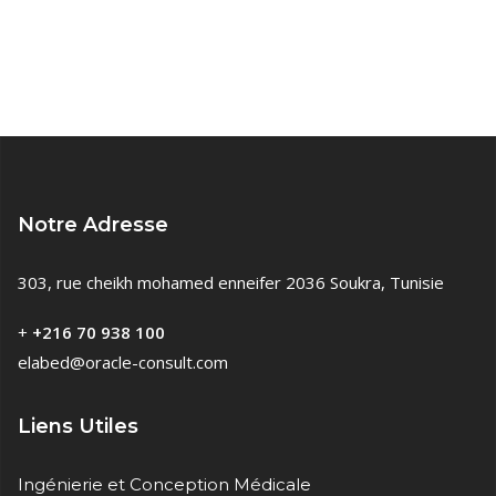
Notre Adresse
303, rue cheikh mohamed enneifer 2036 Soukra, Tunisie
+
+216 70 938 100
elabed@oracle-consult.com
Liens Utiles
Ingénierie et Conception Médicale