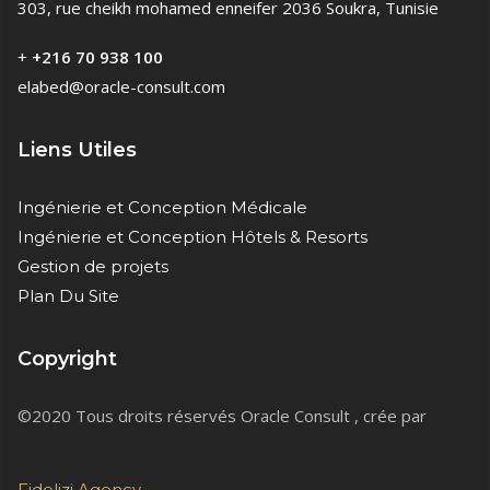
303, rue cheikh mohamed enneifer 2036 Soukra, Tunisie
+
+216 70 938 100
elabed@oracle-consult.com
Liens Utiles
Ingénierie et Conception Médicale
Ingénierie et Conception Hôtels & Resorts
Gestion de projets
Plan Du Site
Copyright
©2020 Tous droits réservés Oracle Consult , crée par
Fidelizi Agency