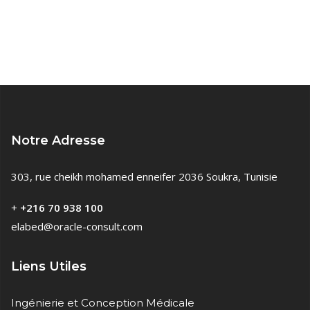
Notre Adresse
303, rue cheikh mohamed enneifer 2036 Soukra, Tunisie
+
+216 70 938 100
elabed@oracle-consult.com
Liens Utiles
Ingénierie et Conception Médicale