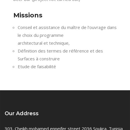
Missions
Conseil et assistance du maître de l’ouvrage dans
le choix du programme
architectural et technique,
Définition des termes de référence et des
Surfaces à construire
Etude de faisabilité
Our Address
303, Cheikh mohamed enneifer street 2036 Soukra, Tunisia