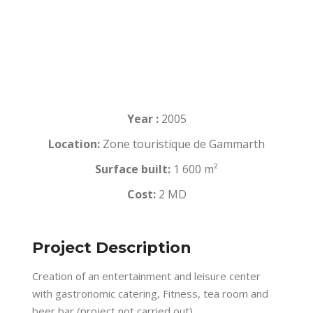
Year :
2005
Location:
Zone touristique de Gammarth
Surface built:
1 600 m²
Cost:
2 MD
Project Description
Creation of an entertainment and leisure center
with gastronomic catering, Fitness, tea room and
beer bar (project not carried out)