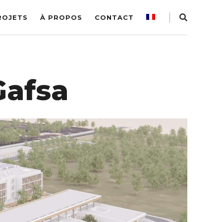
ROJETS
À PROPOS
CONTACT
Gafsa