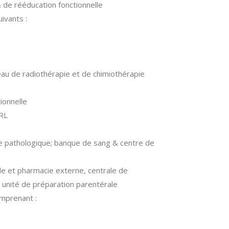
 de rééducation fonctionnelle
ivants :
eau de radiothérapie et de chimiothérapie
ionnelle
ORL
ie pathologique; banque de sang & centre de
e et pharmacie externe, centrale de
& unité de préparation parentérale
omprenant :