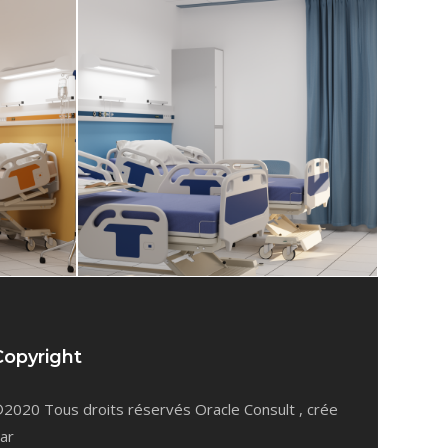
Copyright
2020 Tous droits réservés Oracle Consult , crée
ar