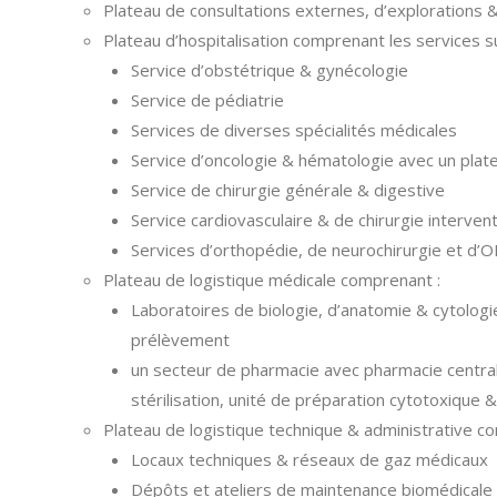
Plateau de consultations externes, d’explorations &
Plateau d’hospitalisation comprenant les services su
Service d’obstétrique & gynécologie
Service de pédiatrie
Services de diverses spécialités médicales
Service d’oncologie & hématologie avec un plat
Service de chirurgie générale & digestive
Service cardiovasculaire & de chirurgie intervent
Services d’orthopédie, de neurochirurgie et d’
Plateau de logistique médicale comprenant :
Laboratoires de biologie, d’anatomie & cytolog
prélèvement
un secteur de pharmacie avec pharmacie central
stérilisation, unité de préparation cytotoxique 
Plateau de logistique technique & administrative c
Locaux techniques & réseaux de gaz médicaux
Dépôts et ateliers de maintenance biomédicale