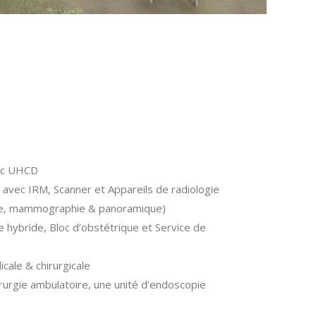
vec UHCD
 avec IRM, Scanner et Appareils de radiologie
hie, mammographie & panoramique)
e hybride, Bloc d’obstétrique et Service de
cale & chirurgicale
rurgie ambulatoire, une unité d’endoscopie