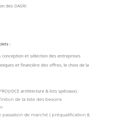
ion des DASRI
lets :
s conception et sélection des entreprises
niques et financière des offres, le choix de la
PRO)/DCE architecture & lots spéciaux) :
nition de la liste des besoins
er
e passation de marché ( préqualification &