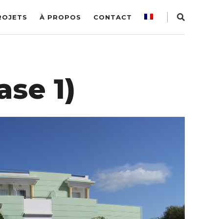
ROJETS
À PROPOS
CONTACT
se 1)