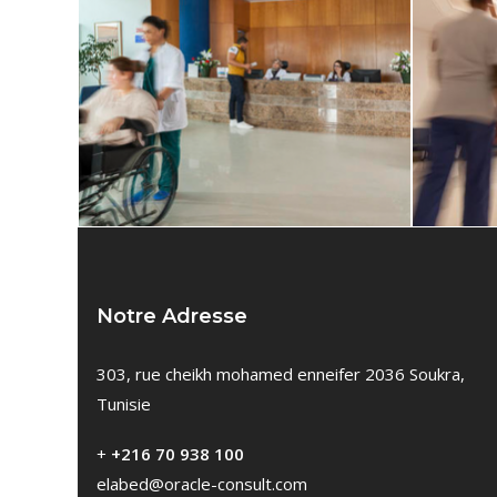
Notre Adresse
303, rue cheikh mohamed enneifer 2036 Soukra,
Tunisie
+
+216 70 938 100
elabed@oracle-consult.com