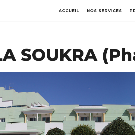
ACCUEIL
NOS SERVICES
P
 LA SOUKRA (Pha