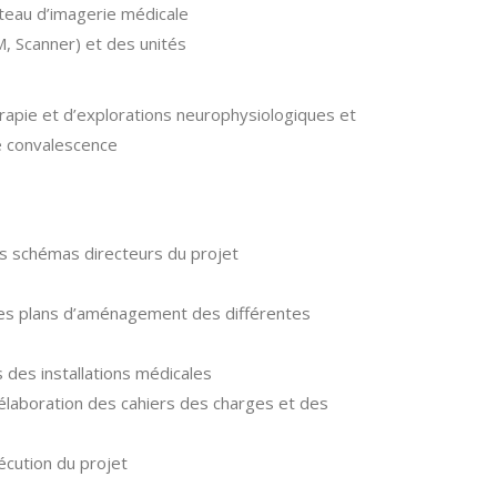
ateau d’imagerie médicale
RM, Scanner) et des unités
rapie et d’explorations neurophysiologiques et
e convalescence
es schémas directeurs du projet
es plans d’aménagement des différentes
 des installations médicales
élaboration des cahiers des charges et des
écution du projet