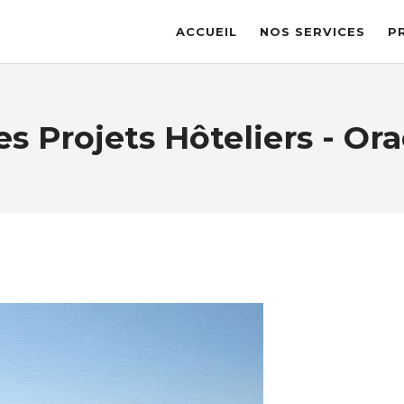
ACCUEIL
NOS SERVICES
P
s Projets Hôteliers - Or