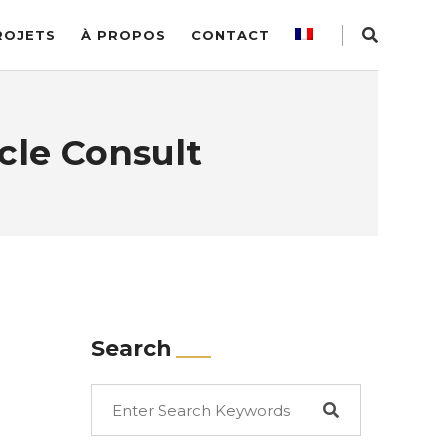
ROJETS
À PROPOS
CONTACT
acle Consult
Search