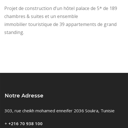
Projet de construction d’un hôtel palace de 5* de 189
chambres & suites et un ensemble
immobilier touristique de 39 appartements de grand
standing.
Notre Adresse
303, rue cheikh mohamed enneifer 2036 Soukra, Tunisie
+
+216 70 938 100