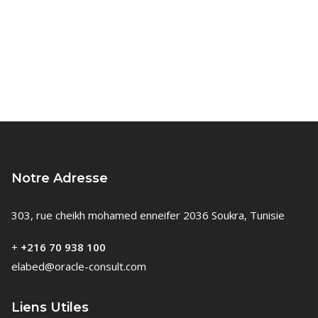
Notre Adresse
303, rue cheikh mohamed enneifer 2036 Soukra, Tunisie
+
+216 70 938 100
elabed@oracle-consult.com
Liens Utiles