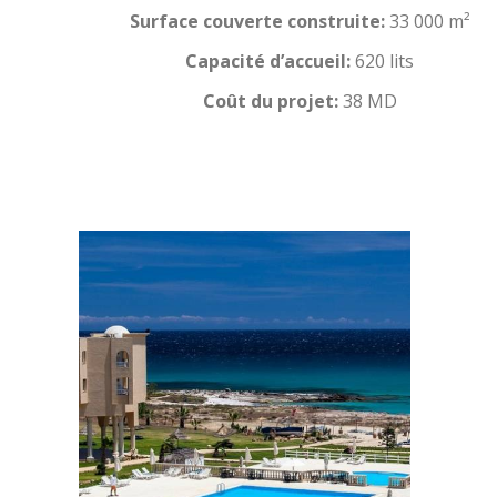
Surface couverte construite:
33 000 m²
Capacité d’accueil:
620 lits
Coût du projet:
38 MD