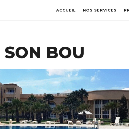
ACCUEIL
NOS SERVICES
P
L SON BOU