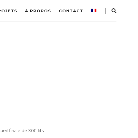
ROJETS
À PROPOS
CONTACT
eil finale de 300 lits