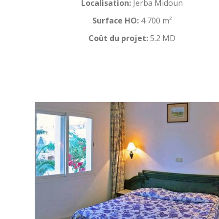
Localisation:
Jerba Midoun
Surface HO:
4 700 m²
Coût du projet:
5.2 MD