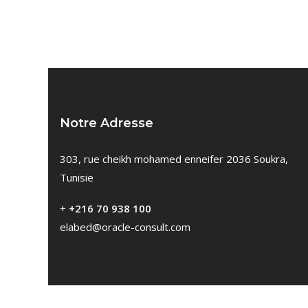
Notre Adresse
303, rue cheikh mohamed enneifer 2036 Soukra,
Tunisie
+
+216 70 938 100
elabed@oracle-consult.com