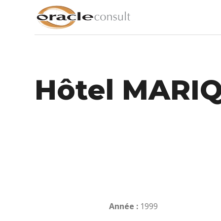
Hôtel MARI
Année :
1999