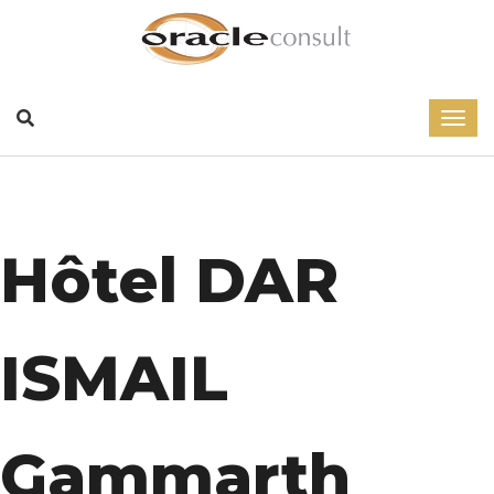
Hôtel DAR
ISMAIL
Gammarth