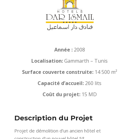
Année :
2008
Localisation:
Gammarth – Tunis
Surface couverte construite:
14 500 m²
Capacité d’accueil:
260 lits
Coût du projet:
15 MD
Description du Projet
Projet de démolition d’un ancien hôtel et
construction d’un nouvel hôtel 5*