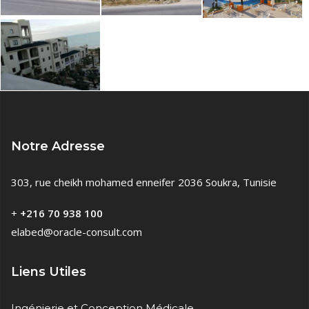
Notre Adresse
303, rue cheikh mohamed enneifer 2036 Soukra, Tunisie
+
+216 70 938 100
elabed@oracle-consult.com
Liens Utiles
Ingénierie et Conception Médicale