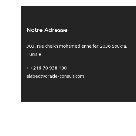
Notre Adresse
303, rue cheikh mohamed enneifer 2036 Soukra,
Tunisie
+
+216 70 938 100
elabed@oracle-consult.com