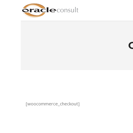
[woocommerce_checkout]