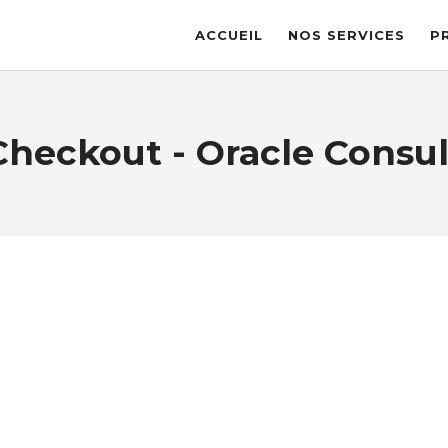
ACCUEIL
NOS SERVICES
P
Checkout - Oracle Consul