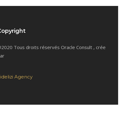
Copyright
2020 Tous droits réservés Oracle Consult , crée
ar
idelizi Agency